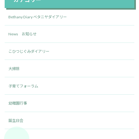
Bethany Diary ベタニヤダイアリー
News お知らせ
こひつじぐみダイアリー
大掃除
子育てフォーラム
幼稚園行事
誕生日会