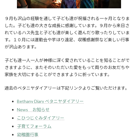
９月も沢山の経験を通して子ども達が祝福される一ヶ月となりま
した。子ども達の大きな成長に感謝しています。９月から来日さ
れているハス先生と子ども達が楽しく遊んだり歌ったりしていま
す。１０月には運動会や芋ほり遠足、収穫感謝祭など楽しい行事
が沢山あります。
子ども達一人一人が神様に深く愛されていることを知ることがで
きますように、またそのいただいた愛をもって周りのお友だちや
家族を大切にすることができますように祈っています。
過去のベタニヤダイアリーは下記リンクよりご覧いただけます。
Bethany Diary ベタニヤダイアリー
News お知らせ
こひつじぐみダイアリー
子育てフォーラム
幼稚園行事