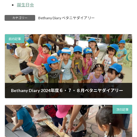
誕生日会
Bethany Diary ベタニヤダイアリー
カテゴリー
前の記事
Bethany Diary 2024年度６・７・８月ベタニヤダイアリー
次の記事