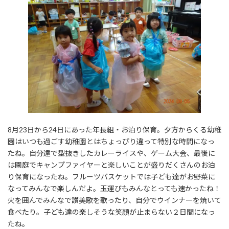
8月23日から24日にあった年長組・お泊り保育。夕方からくる幼稚
園はいつも過ごす幼稚園とはちょっぴり違って特別な時間になっ
たね。自分達で型抜きしたカレーライスや、ゲーム大会、最後に
は園庭でキャンプファイヤーと楽しいことが盛りだくさんのお泊
り保育になったね。フルーツバスケットでは子ども達がお野菜に
なってみんなで楽しんだよ。玉運びもみんなとっても速かったね！
火を囲んでみんなで讃美歌を歌ったり、自分でウインナーを焼いて
食べたり。子ども達の楽しそうな笑顔が止まらない２日間になっ
たね。