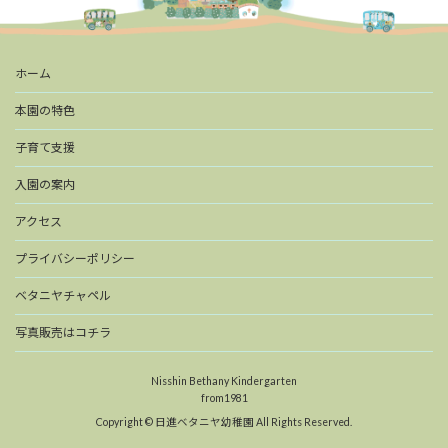
ホーム
本園の特色
子育て支援
入園の案内
アクセス
プライバシーポリシー
ベタニヤチャペル
写真販売はコチラ
Nisshin Bethany Kindergarten
from1981
Copyright © 日進ベタニヤ幼稚園 All Rights Reserved.