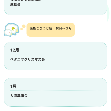
運動会
後期こひつじ組 10月～３月
12月
ベタニヤクリスマス会
1月
入園準備会