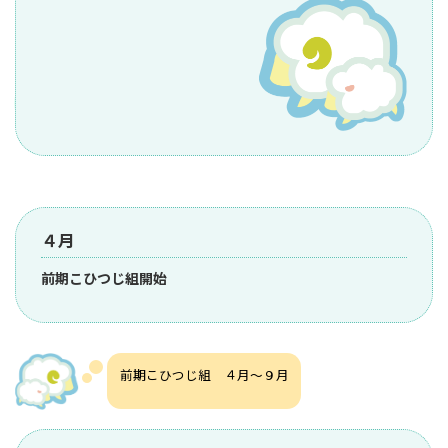
４月
前期こひつじ組開始
前期こひつじ組 ４月～９月