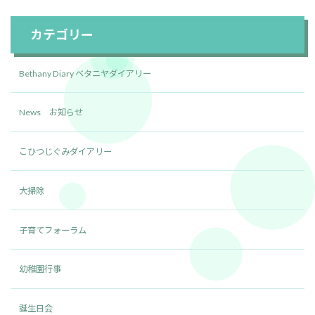
カテゴリー
Bethany Diary ベタニヤダイアリー
News お知らせ
こひつじぐみダイアリー
大掃除
子育てフォーラム
幼稚園行事
誕生日会